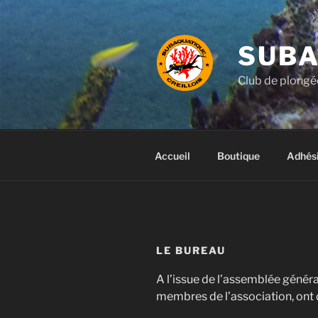
Aller
au
contenu
SUBA
principal
Club de plongée
Accueil
Boutique
Adhés
LE BUREAU
A l’issue de l’assemblée génér
membres de l’association, ont 