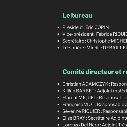
Le bureau
Président : Eric COPIN
Vice-président : Fabrice RIQUI
Secrétaire : Christophe MICHE
Trésorière : Mireille DEBAILL
Comité directeur et 
Christian ADAMCZYK : Respons
Killian BARBET : Adjoint matéri
Florent MIQUEL : Responsable
Françoise VIOT : Responsable a
Séverine RIQUIER : Responsab
Elise BRAY : Secrétaire Adjoint
Lorenzo Del Nero : Adjoint Trés