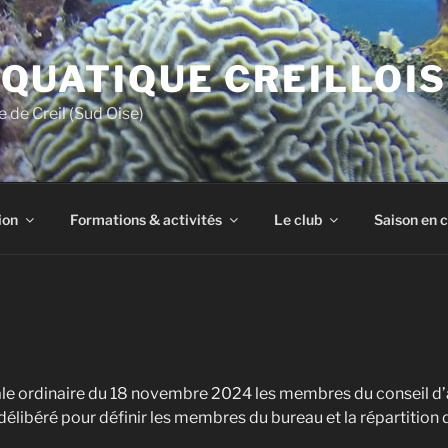
QUATIQUE CREILLOIS
 de Creil (Sud Oise)
ion
Formations & activités
Le club
Saison en 
ale ordinaire du 18 novembre 2024 les membres du conseil d’a
délibéré pour définir les membres du bureau et la répartitio