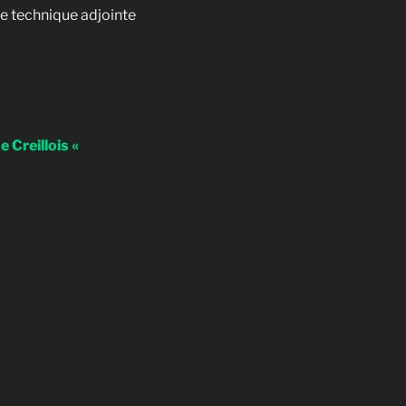
 technique adjointe
 Creillois «