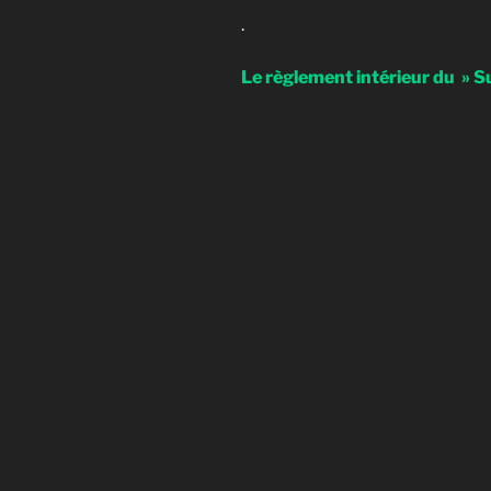
.
Le règlement intérieur du » S