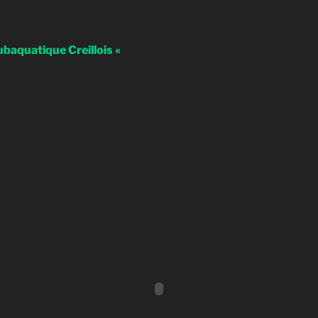
ubaquatique Creillois «