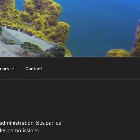
cours
Contact
dministration, élus par les
n des commissions: