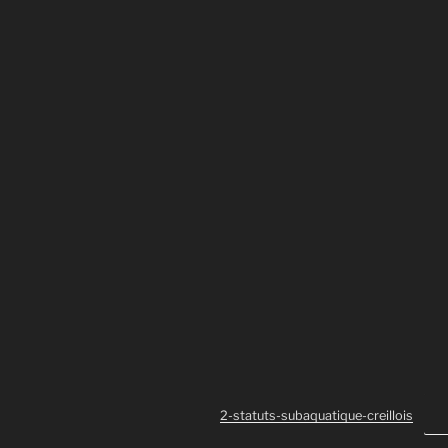
2-statuts-subaquatique-creillois